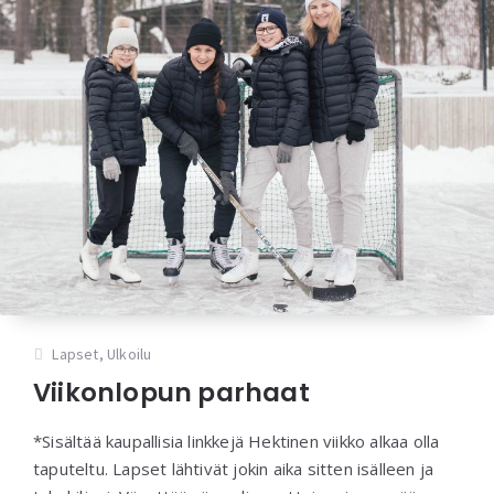
Lapset
,
Ulkoilu
Viikonlopun parhaat
*Sisältää kaupallisia linkkejä Hektinen viikko alkaa olla
taputeltu. Lapset lähtivät jokin aika sitten isälleen ja