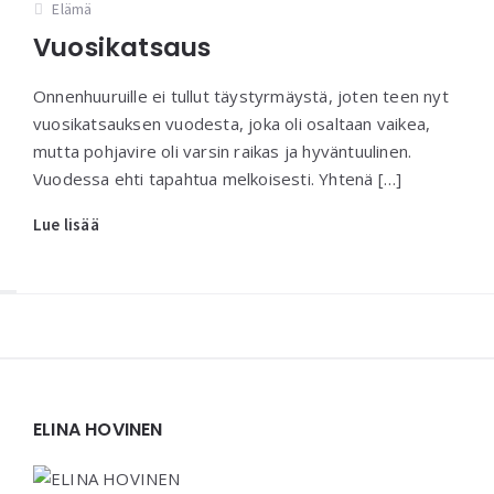
Elämä
Vuosikatsaus
Onnenhuuruille ei tullut täystyrmäystä, joten teen nyt
vuosikatsauksen vuodesta, joka oli osaltaan vaikea,
mutta pohjavire oli varsin raikas ja hyväntuulinen.
Vuodessa ehti tapahtua melkoisesti. Yhtenä […]
Lue lisää
Widgets
ELINA HOVINEN