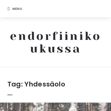
MENU
endorfiiniko
ukussa
Endorfiinikoukussa
Tag:
Yhdessäolo