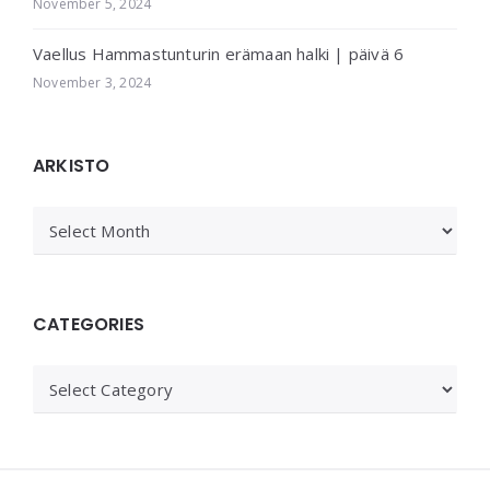
November 5, 2024
Vaellus Hammastunturin erämaan halki | päivä 6
November 3, 2024
ARKISTO
ARKISTO
CATEGORIES
Categories