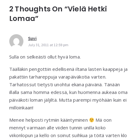
2 Thoughts On “Vielä Hetki
Lomaa”
Suvi
July 31, 2011 at 12:59 pm
Sulla on selkeästi ollut hyvä loma.
Täälläkin pengottiin edellisenä iltana lasten kaappeja ja
pakattiin tarhareppuja varapäiväkotia varten.
Tarhatossut tietysti unohtui ekana päivänä. Tänään
illalla sama homma edessä, kun huomenna aukeaa oma
päiväkoti loman jäljiltä. Mutta parempi myöhään kuin ei
milloinkaan!
Menee helposti rytmiin kääntyminen
Mä oon
mennyt varmaan alle viiden tunnin unilla koko
viikonlopun ja kello on soinut suihkua ja töitä varten klo